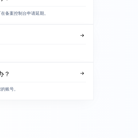
可在备案控制台申请延期。
办？
您的账号。